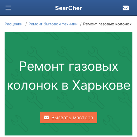
SearCher
Расценки
Ремонт бытовой техники
Ремонт газовых колонок
Ремонт газовых
колонок в Харькове
Вызвать мастера