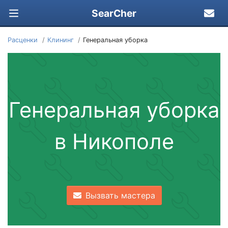
SearCher
Расценки
Клининг
Генеральная уборка
Генеральная уборка
в Никополе
Вызвать мастера