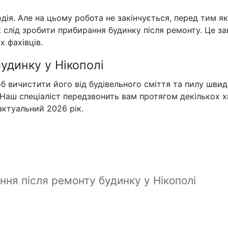
дія. Але на цьому робота не закінчується, перед тим як
 слід зробити прибирання будинку після ремонту. Це за
х фахівців.
удинку у Нікополі
б вичистити його від будівельного сміття та пилу шви
Наш спеціаліст передзвонить вам протягом декількох х
актуальний 2026 рік.
ання після ремонту будинку у Нікополі