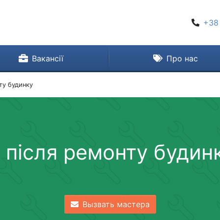
+38
Вакансії
Про нас
ту будинку
після ремонту будинк
Вызвать мастера