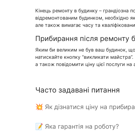
Кінець ремонту в будинку – грандіозна по
відремонтованим будинком, необхідно як
але також вимагає часу та кваліфіковани
Прибирання після ремонту б
Яким би великим не був ваш будинок, що
натискайте кнопку “викликати майстра”. 
а також повідомити ціну цієї послуги на 
Часто задавані питання
💥 Як дізнатися ціну на прибир
📝 Яка гарантія на роботу?