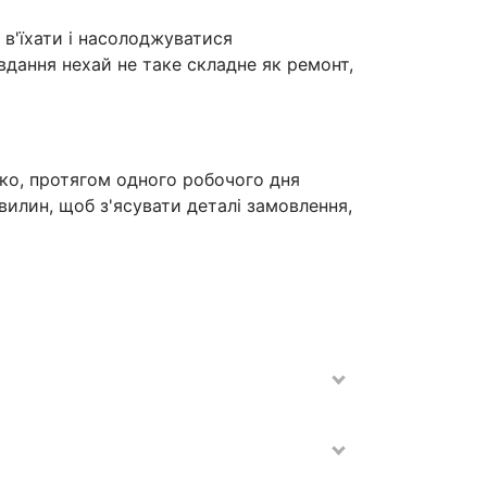
 в'їхати і насолоджуватися
вдання нехай не таке складне як ремонт,
дко, протягом одного робочого дня
вилин, щоб з'ясувати деталі замовлення,