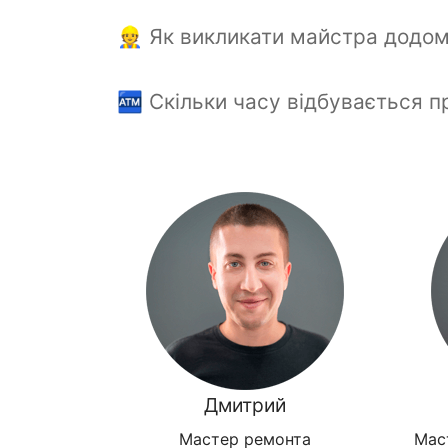
👷 Як викликати майстра додом
🏧 Скільки часу відбувається п
Дмитрий
Мастер ремонта
Мас