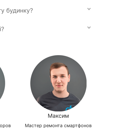
ту будинку?
і?
Максим
зоров
Мастер ремонта смартфонов