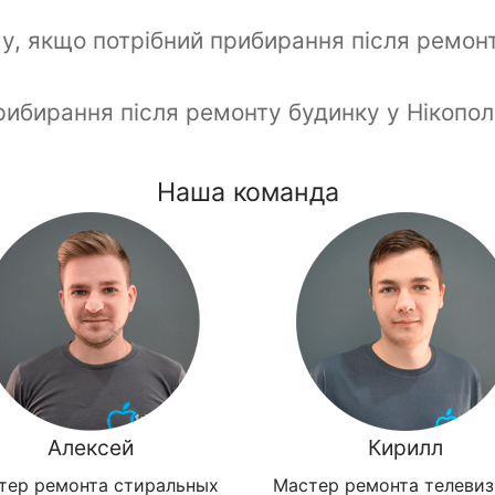
у, якщо потрібний прибирання після ремон
рибирання після ремонту будинку у Нікопол
Наша команда
Алексей
Кирилл
тер ремонта стиральных
Мастер ремонта телеви