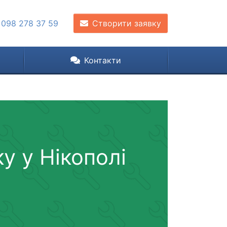
 098 278 37 59
Створити заявку
Контакти
у у Нікополі