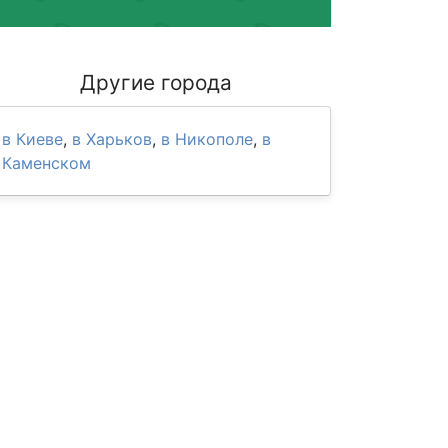
Другие города
в Киеве
,
в Харьков
,
в Никополе
,
в
Каменском