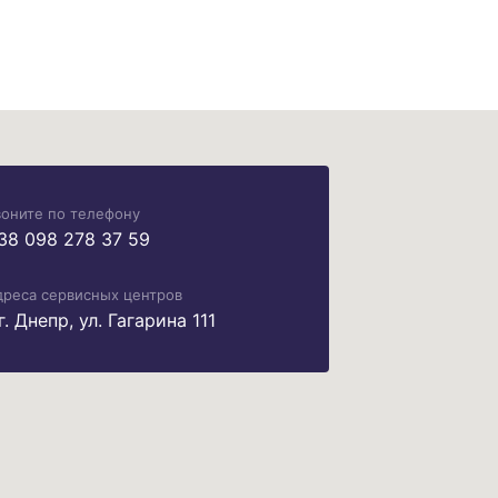
воните по телефону
38 098 278 37 59
дреса сервисных центров
 г. Днепр, ул. Гагарина 111