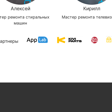
Алексей
Кирилл
тер ремонта стиральных
Мастер ремонта телеви
машин
артнеры