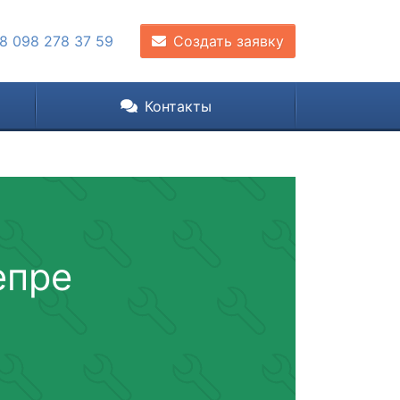
8 098 278 37 59
Создать заявку
Контакты
епре