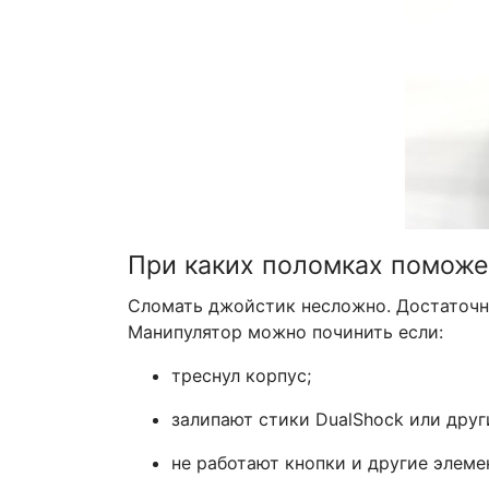
При каких поломках поможе
Сломать джойстик несложно. Достаточно
Манипулятор можно починить если:
треснул корпус;
залипают стики DualShock или дру
не работают кнопки и другие элеме