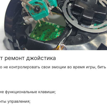
т ремонт джойстика
 не контролировать свои эмоции во время игры, бить 
гие функциональные клавиши;
нты управления;