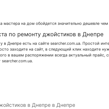
а мастера на дом обойдется значительно дешевле чем 
ста по ремонту джойстиков в Днепре
 в Днепре есть на сайте searcher.com.ua. Простой инт
осто заходите на сайт, в следующий клик находите ну
ого в вашем распоряжении всегда актуальный прайс, с
searcher.com.ua.
джойстиков в Днепре в Днепре