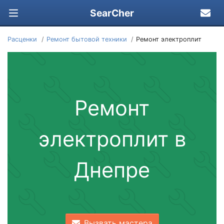
SearCher
Расценки
Ремонт бытовой техники
Ремонт электроплит
Ремонт
электроплит в
Днепре
Вызвать мастера