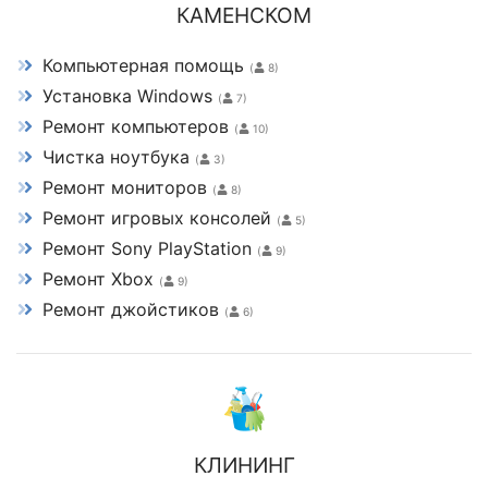
КАМЕНСКОМ
Компьютерная помощь
(
8)
Установка Windows
(
7)
Ремонт компьютеров
(
10)
Чистка ноутбука
(
3)
Ремонт мониторов
(
8)
Ремонт игровых консолей
(
5)
Ремонт Sony PlayStation
(
9)
Ремонт Xbox
(
9)
Ремонт джойстиков
(
6)
КЛИНИНГ