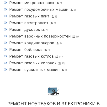
Ремонт микроволновок
(
8)
Ремонт посудомоечных машин
(
8)
Ремонт газовых плит
(
8)
Ремонт электроплит
(
8)
Ремонт духовок
(
7)
Ремонт варочных поверхностей
(
10)
Ремонт кондиционеров
(
9)
Ремонт бойлеров
(
8)
Ремонт газовых котлов
(
14)
Ремонт газовых колонок
(
15)
Ремонт сушильных машин
(
7)
РЕМОНТ НОУТБУКОВ И ЭЛЕКТРОНИКИ В