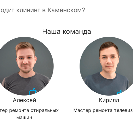
ходит клининг в Каменском?
Наша команда
Алексей
Кирилл
тер ремонта стиральных
Мастер ремонта телеви
машин