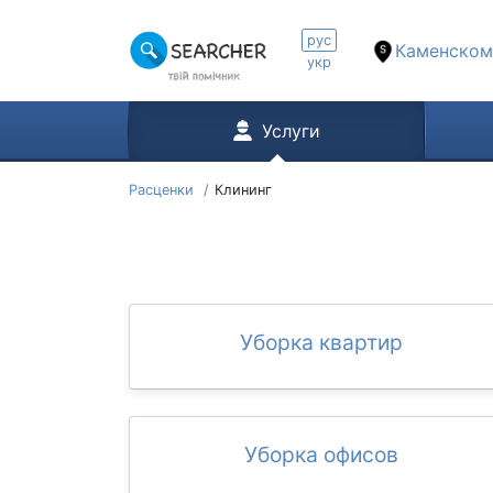
рус
Каменском
укр
Услуги
Расценки
Клининг
Уборка квартир
Уборка офисов