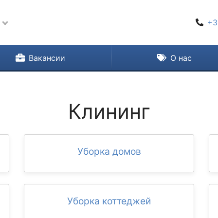
+3
Вакансии
О нас
Клининг
Уборка домов
Уборка коттеджей