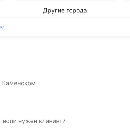
Другие города
ле
 в Каменском
, если нужен клининг?