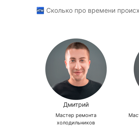
🏧 Сколько про времени проис
Дмитрий
Мастер ремонта
Мас
холодильников