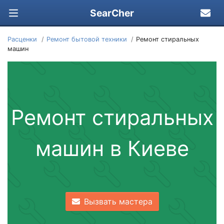
SearCher
Расценки
Ремонт бытовой техники
Ремонт стиральных
машин
Ремонт стиральных
машин в Киеве
Вызвать мастера