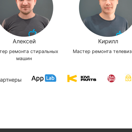
Алексей
Кирилл
тер ремонта стиральных
Мастер ремонта телеви
машин
артнеры