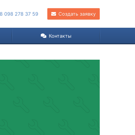
8 098 278 37 59
Создать заявку
Контакты