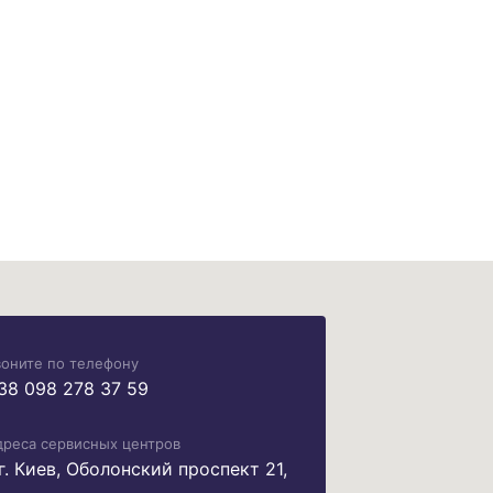
воните по телефону
38 098 278 37 59
дреса сервисных центров
 г. Киев, Оболонский проспект 21,