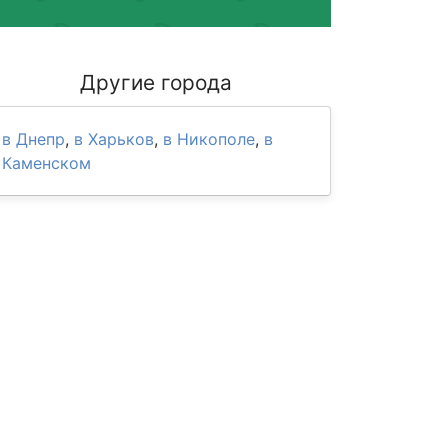
Другие города
в Днепр
,
в Харьков
,
в Никополе
,
в
Каменском