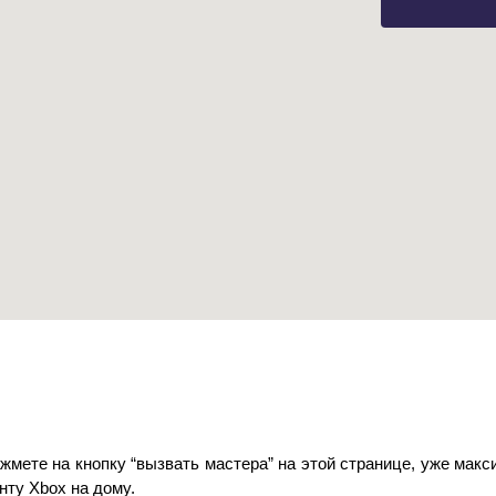
мете на кнопку “вызвать мастера” на этой странице, уже макс
ту Xbox на дому.  