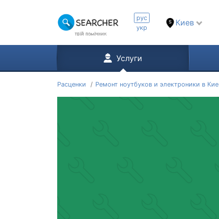
рус
Киев
укр
Услуги
Расценки
Ремонт ноутбуков и электроники в Кие