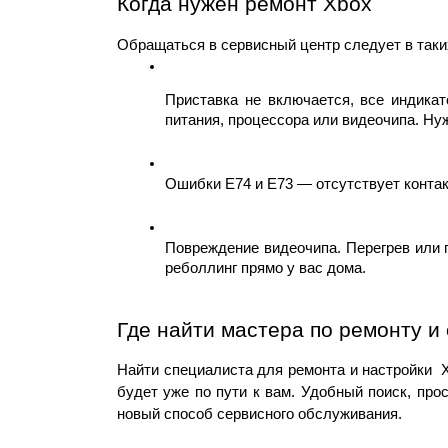
Когда нужен ремонт Xbox 
Обращаться в сервисный центр следует в таки
Приставка не включается, все индикат
питания, процессора или видеочипа. Нуж
Ошибки Е74 и Е73 — отсутствует контак
Повреждение видеочипа. Перегрев или 
реболлинг прямо у вас дома.
Где найти мастера по ремонту и
Найти специалиста для ремонта и настройки  X
будет уже по пути к вам. Удобный поиск, прос
новый способ сервисного обслуживания. 