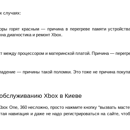
х случаях:
оры горят красным — причина в перегреве памяти устройства
на диагностика и ремонт Xbox.
т между процессором и материнской платой. Причина — перегре
падение — причины такой поломки. Это тоже не причина покупа
 обслуживанию Xbox в Киеве
box One, 360 несложно, просто нажмите кнопку “вызвать масте
тая навигация и даже не надо регистрироваться на сайте, что