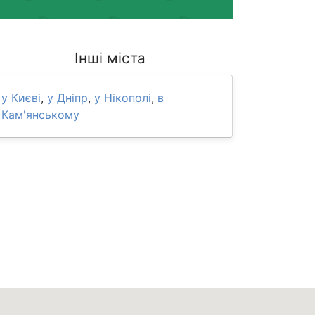
Інші міста
у Києві
,
у Дніпр
,
у Нікополі
,
в
Кам'янському