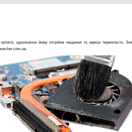
рітися, однозначно йому потрібне чищення та заміна термопасти. Знай
earcher.com.ua.