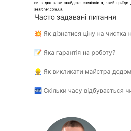
ви в два кліки знайдете спеціаліста, який приїде
searcher.com.ua.
Часто задавані питання
💥 Як дізнатися ціну на чистка 
📝 Яка гарантія на роботу?
👷 Як викликати майстра додому
🏧 Скільки часу відбувається ч