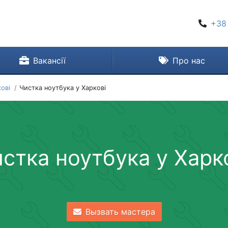
+38
Вакансії
Про нас
ові
Чистка ноутбука у Харкові
стка ноутбука у Харк
Вызвать мастера