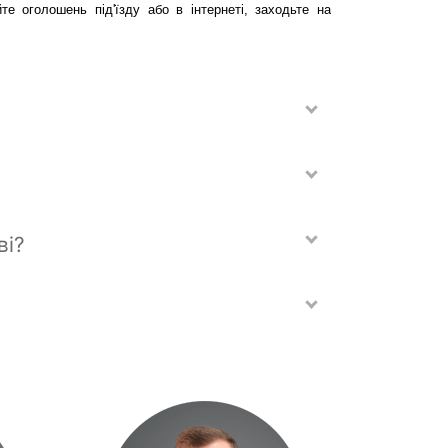
 оголошень під'їзду або в інтернеті, заходьте на 
ві?