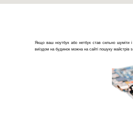
Якщо ваш ноутбук або нетбук став сильно шуміти і г
виїздом на будинок можна на сайті пошуку майстрів s