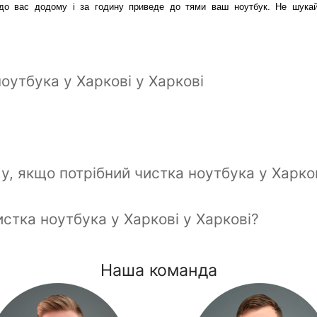
 до вас додому і за годину приведе до тями ваш ноутбук. Не шукайте
ноутбука у Харкові у Харкові
, якщо потрібний чистка ноутбука у Харко
истка ноутбука у Харкові у Харкові?
Наша команда