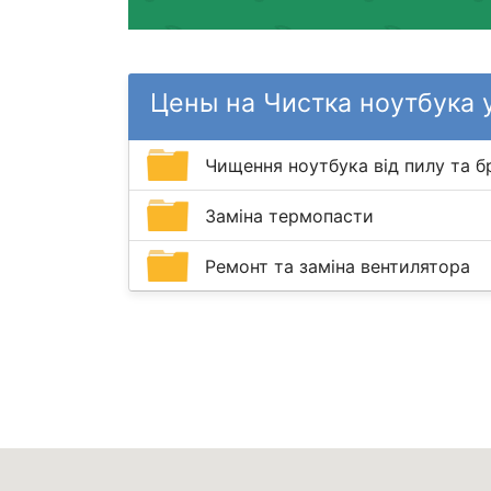
Цены на Чистка ноутбука у
Чищення ноутбука від пилу та б
Заміна термопасти
Ремонт та заміна вентилятора