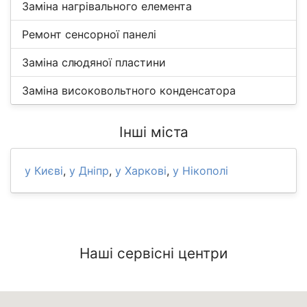
Заміна нагрівального елемента
Ремонт сенсорної панелі
Заміна слюдяної пластини
Заміна високовольтного конденсатора
Інші міста
у Києві
,
у Дніпр
,
у Харкові
,
у Нікополі
Наші сервісні центри