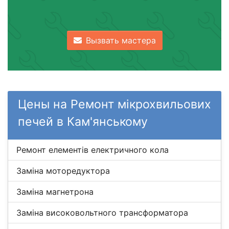
Вызвать мастера
Цены на Ремонт мікрохвильових
печей в Кам'янському
Ремонт елементів електричного кола
Заміна моторедуктора
Заміна магнетрона
Заміна високовольтного трансформатора