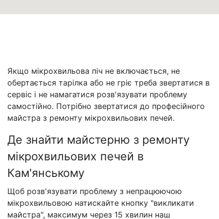
Якщо мікрохвильова піч не включається, не
обертається тарілка або не гріє треба звертатися в
сервіс і не намагатися розв'язувати проблему
самостійно. Потрібно звертатися до професійного
майстра з ремонту мікрохвильових печей.
Де знайти майстерню з ремонту
мікрохвильових печей в
Кам'янському
Щоб розв'язувати проблему з непрацюючою
мікрохвильовою натискайте кнопку "викликати
майстра", максимум через 15 хвилин наш