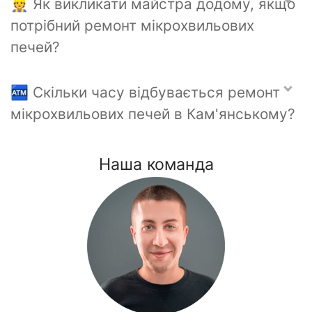
👷 Як викликати майстра додому, якщо
потрібний ремонт мікрохвильових
печей?
🏧 Скільки часу відбувається ремонт
мікрохвильових печей в Кам'янському?
Наша команда