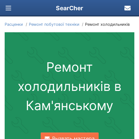
SearCher
Расценки
Ремонт побутової техніки
Ремонт холодильників
Ремонт
холодильників в
Кам'янському
Вызвать мастера