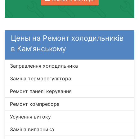
Цены на Ремонт холодильників
в Кам'янському
Заправлення холодильника
Заміна терморегулятора
Ремонт панелі керування
Ремонт компресора
Усунення витоку
Заміна випарника