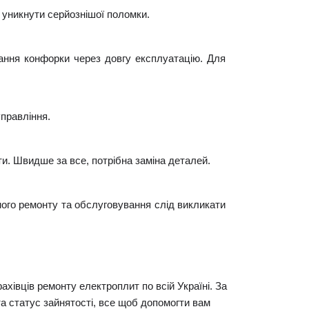
 уникнути серйознішої поломки.
ання конфорки через довгу експлуатацію. Для 
правління. 
и. Швидше за все, потрібна заміна деталей.
ого ремонту та обслуговування слід викликати 
хівців ремонту електроплит по всій Україні. За 
та статус зайнятості, все щоб допомогти вам 