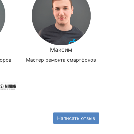
Максим
зоров
Мастер ремонта смартфонов
Написать отзыв