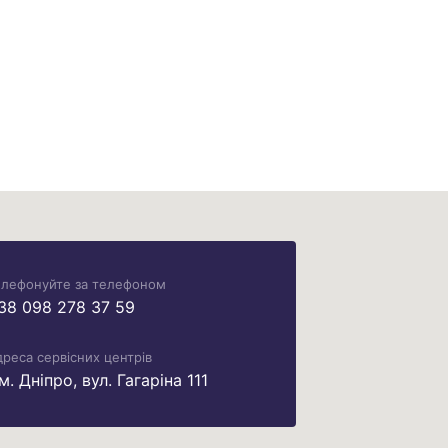
елефонуйте за телефоном
38 098 278 37 59
реса сервісних центрів
 м. Дніпро, вул. Гагаріна 111