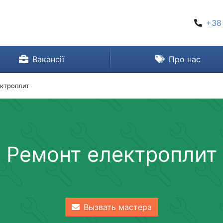
+38
Вакансії
Про нас
ектроплит
Ремонт електроплит
Вызвать мастера