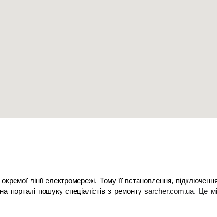
окремої лінії електромережі. Тому її встановлення, підключенн
а порталі пошуку спеціалістів з ремонту s
archer.com.ua. Це мі