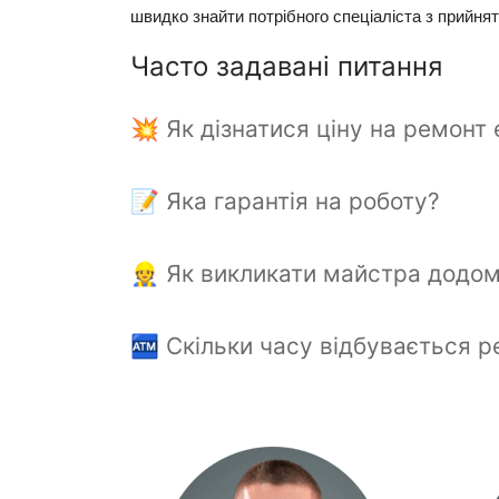
швидко знайти потрібного спеціаліста з прийнятн
Часто задавані питання
💥 Як дізнатися ціну на ремонт 
📝 Яка гарантія на роботу?
👷 Як викликати майстра додом
🏧 Скільки часу відбувається р