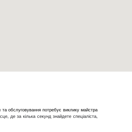
я та обслуговування потребує виклику майстра 
сце, де за кілька секунд знайдете спеціаліста, 