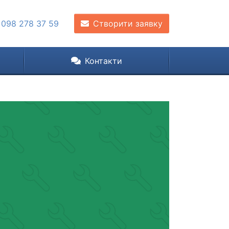
 098 278 37 59
Створити заявку
Контакти