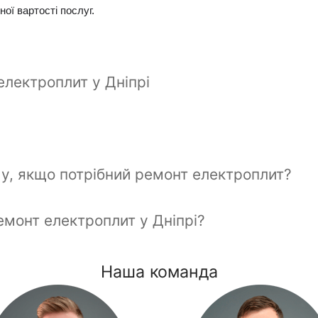
ої вартості послуг. 
електроплит у Дніпрі
у, якщо потрібний ремонт електроплит?
емонт електроплит у Дніпрі?
Наша команда