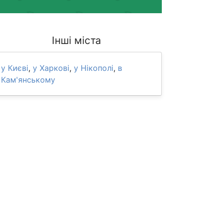
Інші міста
у Києві
,
у Харкові
,
у Нікополі
,
в
Кам'янському