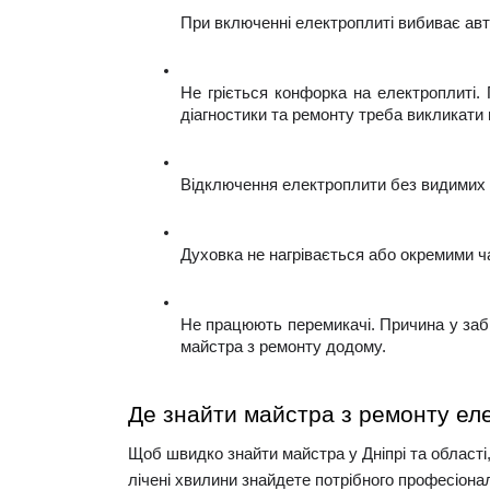
При включенні електроплиті вибиває авт
Не гріється конфорка на електроплиті.
діагностики та ремонту треба викликати
Відключення електроплити без видимих ​​
Духовка не нагрівається або окремими ч
Не працюють перемикачі. Причина у забр
майстра з ремонту додому.
Де знайти майстра з ремонту еле
Щоб швидко знайти майстра у Дніпрі та області,
лічені хвилини знайдете потрібного професіонал