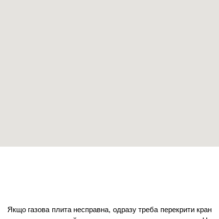
Якщо газова плита несправна, одразу треба перекрити кран 