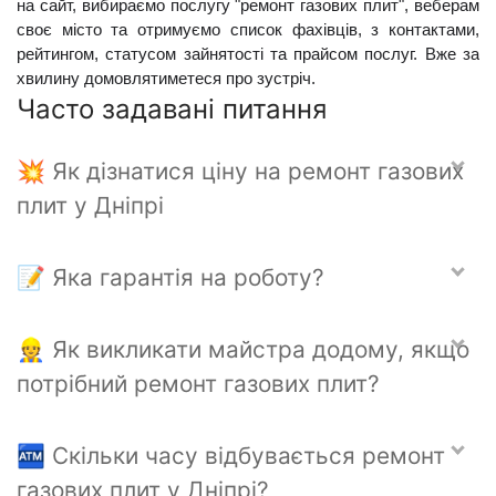
на сайт, вибираємо послугу "ремонт газових плит", веберам 
своє місто та отримуємо список фахівців, з контактами, 
рейтингом, статусом зайнятості та прайсом послуг. Вже за 
хвилину домовлятиметеся про зустріч.
Часто задавані питання
💥 Як дізнатися ціну на ремонт газових
плит у Дніпрі
📝 Яка гарантія на роботу?
👷 Як викликати майстра додому, якщо
потрібний ремонт газових плит?
🏧 Скільки часу відбувається ремонт
газових плит у Дніпрі?