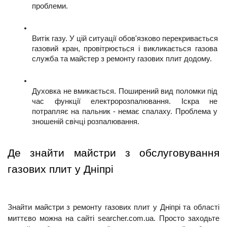
проблеми.
Витік газу. У цій ситуації обов'язково перекривається 
газовий кран, провітрюється і викликається газова 
служба та майстер з ремонту газових плит додому.
Духовка не вмикається. Поширений вид поломки під 
час функції електророзпалювання. Іскра не 
потрапляє на пальник - немає спалаху. Проблема у 
зношеній свічці розпалювання.
Де знайти майстри з обслуговування 
газових плит у Дніпрі
Знайти майстри з ремонту газових плит у Дніпрі та області 
миттєво можна на сайті searcher.com.ua. Просто заходьте 