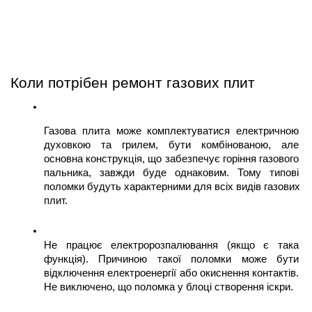
Коли потрібен ремонт газових плит
Газова плита може комплектуватися електричною 
духовкою та грилем, бути комбінованою, але 
основна конструкція, що забезпечує горіння газового 
пальника, завжди буде однаковим. Тому типові 
поломки будуть характерними для всіх видів газових 
плит.
Не працює електророзпалювання (якщо є така 
функція). Причиною такої поломки може бути 
відключення електроенергії або окиснення контактів. 
Не виключено, що поломка у блоці створення іскри. 