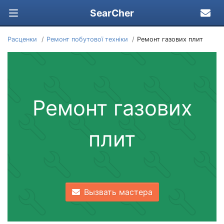
SearCher
Расценки
Ремонт побутової техніки
Ремонт газових плит
Ремонт газових
плит
Вызвать мастера