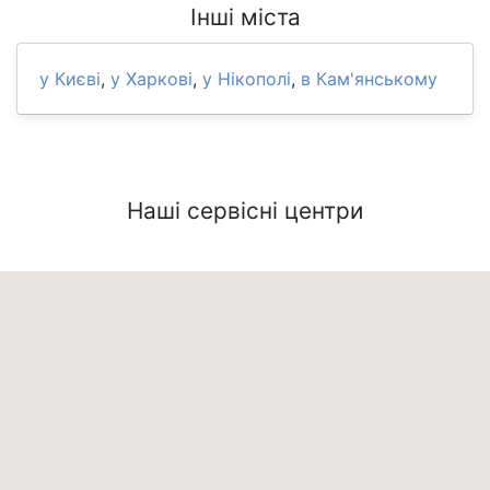
Інші міста
у Києві
,
у Харкові
,
у Нікополі
,
в Кам'янському
Наші сервісні центри