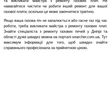
та викликати майстра з ремонту газових плит. Не 
намагайтеся чистити чи робити інший ремонт для вашої 
газової плити, оскільки це може закінчитися трагічно. 
Якщо ваша газова піч не запалюється або гасне газ під час 
роботи, треба викликати майстра з ремонту газових плит. 
Знайти спеціаліста з ремонту газових печей у Дніпрі та 
області дуже швидко можна на порталі searcher.com.ua. Тут 
максимум інформації для того, щоб швидко знайти 
справжнього професіонала за прийнятною ціною.