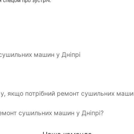
м спецом про зустріч.
 сушильних машин у Дніпрі
му, якщо потрібний ремонт сушильних маши
ремонт сушильних машин у Дніпрі?