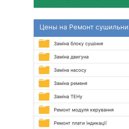
Цены на Ремонт сушильних
Заміна блоку сушіння
Заміна двигуна
Заміна насосу
Заміна ременя
Заміна ТЕНу
Ремонт модуля керування
Ремонт плати індикації