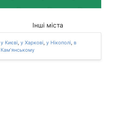
Інші міста
у Києві
,
у Харкові
,
у Нікополі
,
в
Кам'янському