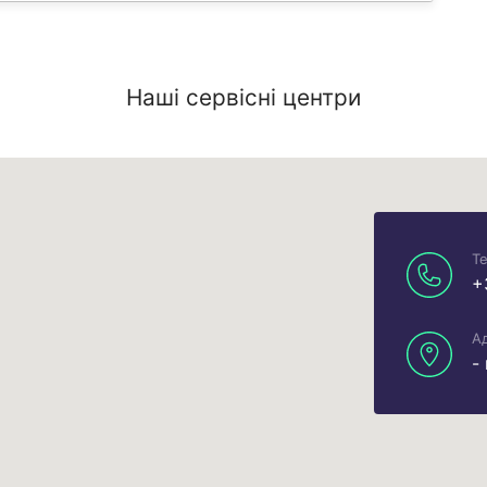
Наші сервісні центри
Т
+
Ад
-