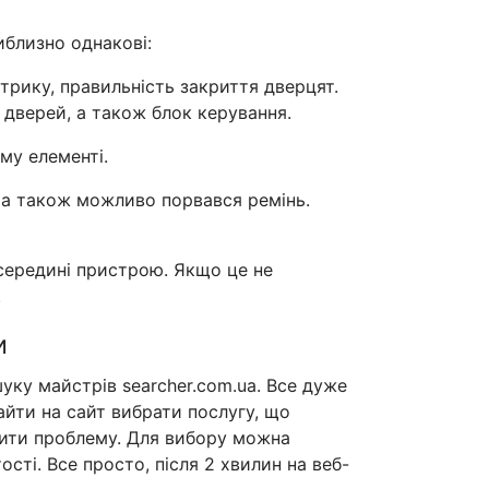
иблизно однакові:
рику, правильність закриття дверцят.
дверей, а також блок керування.
му елементі.
, а також можливо порвався ремінь.
середині пристрою. Якщо це не
.
и
уку майстрів searcher.com.ua. Все дуже
айти на сайт вибрати послугу, що
ішити проблему. Для вибору можна
ості. Все просто, після 2 хвилин на веб-