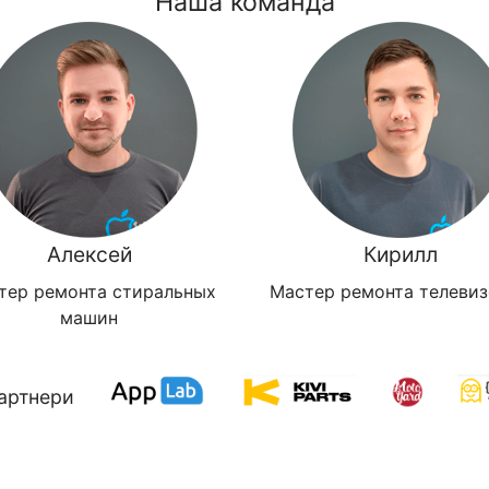
Наша команда
Алексей
Кирилл
тер ремонта стиральных
Мастер ремонта телеви
машин
артнери