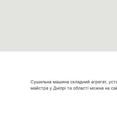
Сушильна машина складний агрегат, уста
майстра у Дніпрі та області можна на са