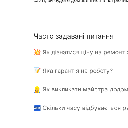
сайті, ви будете домовлятися з потрібни
Часто задавані питання
💥 Як дізнатися ціну на ремонт
📝 Яка гарантія на роботу?
👷 Як викликати майстра додо
🏧 Скільки часу відбувається 