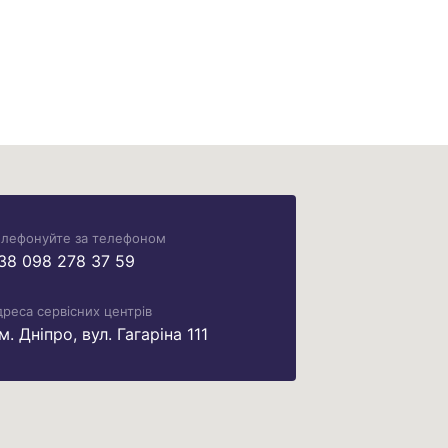
елефонуйте за телефоном
38 098 278 37 59
реса сервісних центрів
 м. Дніпро, вул. Гагаріна 111