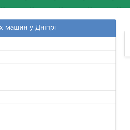
 машин у Дніпрі