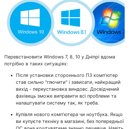
Перевстановити Windows 7, 8, 10 у Дніпрі вдома
потрібно в таких ситуаціях:
Після установки стороннього ПЗ комп'ютер
став сильно "глючити" і зависати, найкращий
вихід - переустановка виндовс. Досвідчений
фахівець зможе виправити всі проблеми та
налаштувати систему так, як треба.
Купівля нового комп'ютера чи ноутбука. Якщо
ви купуєте техніку в магазині, без попередньої
ОС вона коштуватиме значно дешевше. Навіть