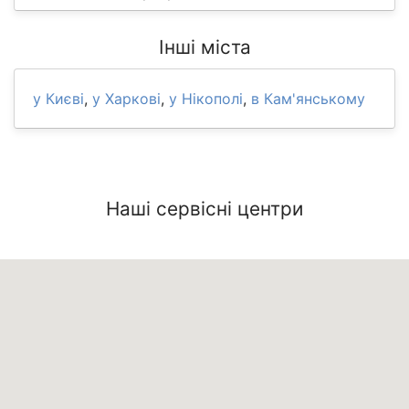
Інші міста
у Києві
,
у Харкові
,
у Нікополі
,
в Кам'янському
Наші сервісні центри