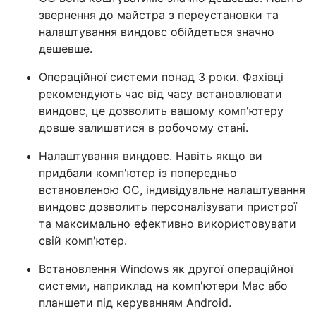
звернення до майстра з переустановки та
налаштування виндовс обійдеться значно
дешевше.
Операційної системи понад 3 роки. Фахівці
рекомендують час від часу встановлювати
виндовс, це дозволить вашому комп'ютеру
довше залишатися в робочому стані.
Налаштування виндовс. Навіть якщо ви
придбали комп'ютер із попередньо
встановленою ОС, індивідуальне налаштування
виндовс дозволить персоналізувати пристрої
та максимально ефективно використовувати
свій комп'ютер.
Встановлення Windows як другої операційної
системи, наприклад на комп'ютери Mac або
планшети під керуванням Android.