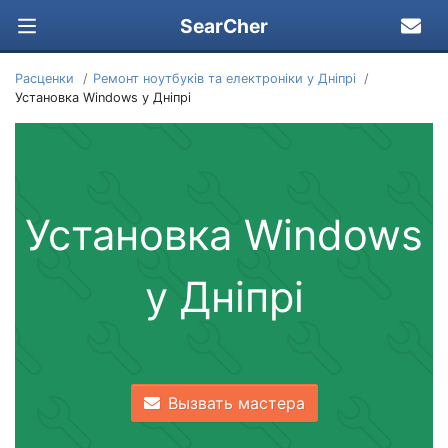
SearCher
Расценки
Ремонт ноутбуків та електроніки у Дніпрі
Установка Windows у Дніпрі
Установка Windows
у Дніпрі
Вызвать мастера