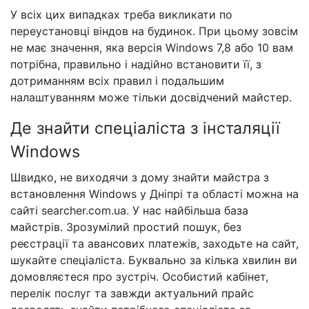
У всіх цих випадках треба викликати по
переустановці віндов на будинок. При цьому зовсім
не має значення, яка версія Windows 7,8 або 10 вам
потрібна, правильно і надійно встановити її, з
дотриманням всіх правил і подальшим
налаштуванням може тільки досвідчений майстер.
Де знайти спеціаліста з інсталяції
Windows
Швидко, не виходячи з дому знайти майстра з
встановлення Windows у Дніпрі та області можна на
сайті searcher.com.ua. У нас найбільша база
майстрів. Зрозумілий простий пошук, без
реєстрації та авансових платежів, заходьте на сайт,
шукайте спеціаліста. Буквально за кілька хвилин ви
домовляєтеся про зустріч. Особистий кабінет,
перелік послуг та завжди актуальний прайс