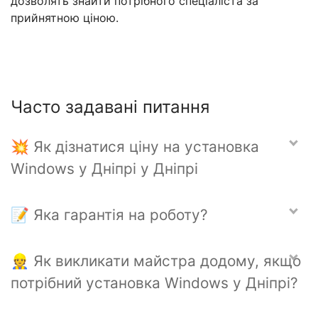
дозволять знайти потрібного спеціаліста за
прийнятною ціною.
Часто задавані питання
💥 Як дізнатися ціну на установка
Windows у Дніпрі у Дніпрі
📝 Яка гарантія на роботу?
👷 Як викликати майстра додому, якщо
потрібний установка Windows у Дніпрі?