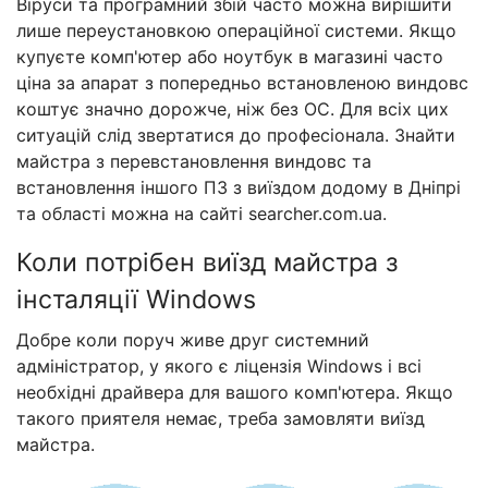
Віруси та програмний збій часто можна вирішити
лише переустановкою операційної системи. Якщо
купуєте комп'ютер або ноутбук в магазині часто
ціна за апарат з попередньо встановленою виндовс
коштує значно дорожче, ніж без ОС. Для всіх цих
ситуацій слід звертатися до професіонала. Знайти
майстра з перевстановлення виндовс та
встановлення іншого ПЗ з виїздом додому в Дніпрі
та області можна на сайті searcher.com.ua.
Коли потрібен виїзд майстра з
інсталяції Windows
Добре коли поруч живе друг системний
адміністратор, у якого є ліцензія Windows і всі
необхідні драйвера для вашого комп'ютера. Якщо
такого приятеля немає, треба замовляти виїзд
майстра.